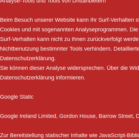
Analyse-Tools und Tools von Drittanbietern
Beim Besuch unserer Website kann Ihr Surf-Verhalten st
Cookies und mit sogenannten Analyseprogrammen. Die An
Surf-Verhalten kann nicht zu Ihnen zurückverfolgt werd
Nichtbenutzung bestimmter Tools verhindern. Detailliert
Datenschutzerklärung.
Sie können dieser Analyse widersprechen. Über die Wid
Datenschutzerklärung informieren.
Google Static
Google Ireland Limited, Gordon House, Barrow Street, D
Zur Bereitstellung statischer Inhalte wie JavaScript-Bib