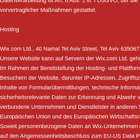
Datenverarbeitung ist Art. 6 Abs. 1 lit. f DSGVO, der di
vorvertraglicher Maßnahmen gestattet.
Hosting
Wix.com Ltd., 40 Namal Tel Aviv Street, Tel Aviv 6350671
Unsere Website kann auf Servern der Wix.com Ltd. gehos
Im Rahmen der Bereitstellung der Hosting- und Plattfo
Besuchern der Website, darunter IP-Adressen, Zugriffsz
Inhalte von Formularübermittlungen, technische Infor
sicherheitsrelevante Daten zur Erkennung und Abwehr v
verbundene Unternehmen und Dienstleister in anderen St
Europäischen Union und des Europäischen Wirtschaftsr
Soweit personenbezogene Daten an Wix-Unternehmen oder
auf den Angemessenheitsbeschluss zum EU-US Data Pri