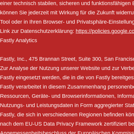
einer technisch stabilen, sicheren und funktionsfähigen 
können Sie jederzeit mit Wirkung für die Zukunft widerr
Tool oder in Ihren Browser- und Privatsphäre-Einstellu
Link zur Datenschutzerklärung:
https://policies.google.
Fastly Analytics
Fastly, Inc., 475 Brannan Street, Suite 300, San Franci
Zur Analyse der Nutzung unserer Website und zur Verb
Fastly eingesetzt werden, die in die von Fastly bereitgest
Fastly verarbeitet in diesem Zusammenhang personenbe
Ressourcen, Geräte- und Browserinformationen, Inform
Nutzungs- und Leistungsdaten in Form aggregierter Stat
Fastly, die sich in verschiedenen Regionen befinden könn
nach dem EU-US Data Privacy Framework zertifiziert be
Angemessenheitsbeschluss der Europäischen Kommissi